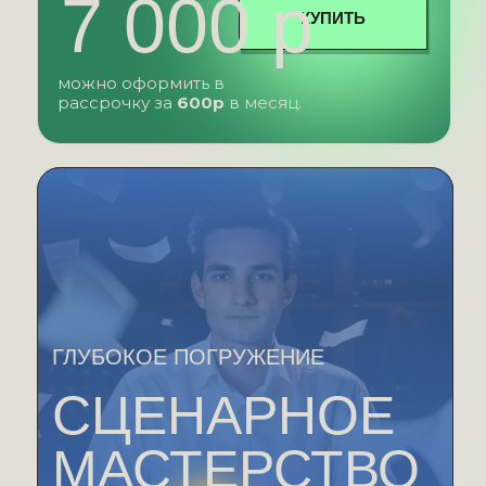
7 000 р
КУПИТЬ
можно оформить в
рассрочку за
600р
в месяц.
ГЛУБОКОЕ ПОГРУЖЕНИЕ
СЦЕНАРНОЕ
МАСТЕРСТВО