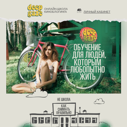
ОНЛАЙН-ШКОЛА
КИНОБЛОГИНГА
ЛИЧНЫЙ КАБИНЕТ