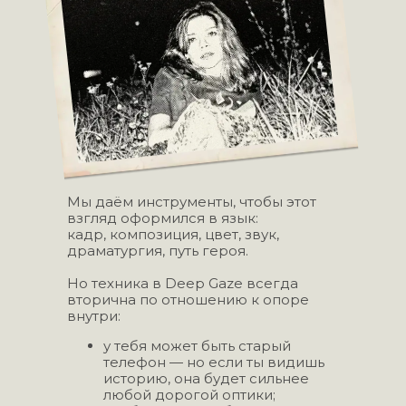
Мы даём инструменты, чтобы этот
взгляд оформился в язык:
кадр, композиция, цвет, звук,
драматургия, путь героя.
Но техника в Deep Gaze всегда
вторична по отношению к опоре
внутри:
у тебя может быть старый
телефон — но если ты видишь
историю, она будет сильнее
любой дорогой оптики;