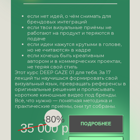
если нет идей, о чём снимать для
брендовых интеграций
если твои визуальные приёмы не
работают на продукт и теряются в
подаче
если идеи кажутся крутыми в голове,
но не «читаются» в кадре
если хочешь быть креативным
автором и в коммерческих проектах,
не теряя свой стиль
Этот курс DEEP GAZE 01 для тебя. За 17
лекций ты научишься формировать свой
визуальный язык, превращать референсы в
оригинальные решения и прописывать
короткие киношные видео под бренды.
Всё, что нужно — понятная методика и
практические приёмы, они тут собраны.
-80%
ПОДРОБНЕЕ
35 000 р