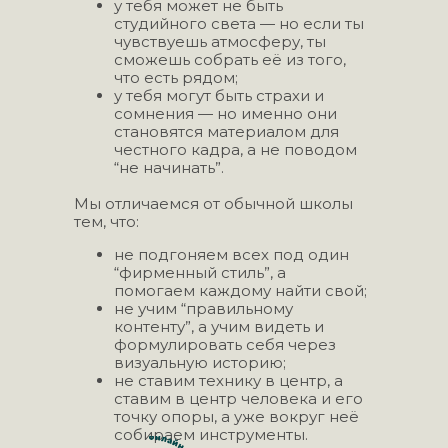
у тебя может не быть
студийного света — но если ты
чувствуешь атмосферу, ты
сможешь собрать её из того,
что есть рядом;
у тебя могут быть страхи и
сомнения — но именно они
становятся материалом для
честного кадра, а не поводом
“не начинать”.
Мы отличаемся от обычной школы
тем, что:
не подгоняем всех под один
“фирменный стиль”, а
помогаем каждому найти свой;
не учим “правильному
контенту”, а учим видеть и
формулировать себя через
визуальную историю;
не ставим технику в центр, а
ставим в центр человека и его
точку опоры, а уже вокруг неё
собираем инструменты.