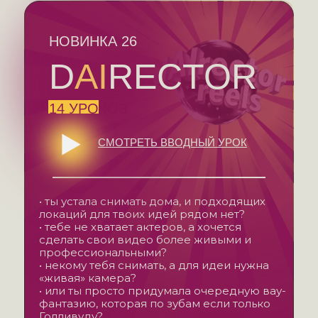
НОВИНКА 26
D
AI
RECTOR
14 УРОКОВ
СМОТРЕТЬ ВВОДНЫЙ УРОК
• ты устала снимать дома, и подходящих
локаций для твоих идей рядом нет?
• тебе не хватает актеров, а хочется
сделать свои видео более живыми и
профессиональными?
• некому тебя снимать, а для идеи нужна
«живая» камера?
• или ты просто придумала очередную вау-
фантазию, которая по зубам если только
Голливуду?