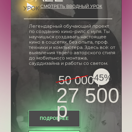
СМОТРЕТЬ ВВОДНЫЙ УРОК
УРОК
Легендарный обучающий проект
по созданию кино-рилс с нуля. Ты
научишься создавать настоящее
кино в соцсетях, без опыта, проф.
техники и компьютера. Здесь всё: от
выявления твоего авторского стиля
до мобильного монтажа,
сауддизайна и работы со светом.
-45%
50 000 р
27 500
р
ПОДРОБНЕЕ