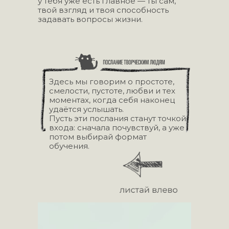
у тебя уже есть главное — ты сам,
твой взгляд и твоя способность
задавать вопросы жизни.
Здесь мы говорим о простоте,
смелости, пустоте, любви и тех
моментах, когда себя наконец
удаётся услышать.
Пусть эти послания станут точкой
входа: сначала почувствуй, а уже
потом выбирай формат
обучения.