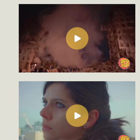
ОТЗЫВЫ И РАБОТЫ
УЧАСТНИКОВ КУРСА
@vere_nravitsya