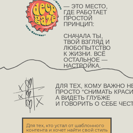
— ЭТО МЕСТО,
ГДЕ РАБОТАЕТ
ПРОСТОЙ
ПРИНЦИП:
СНАЧАЛА ТЫ,
ТВОЙ ВЗГЛЯД И
ЛЮБОПЫТСТВО
К ЖИЗНИ. ВСЁ
ОСТАЛЬНОЕ —
НАСТРОЙКА.
ДЛЯ ТЕХ, КОМУ ВАЖНО Н
ПРОСТО “СНИМАТЬ КРАСИ
А ВИДЕТЬ ГЛУБЖЕ
И ГОВОРИТЬ О СЕБЕ ЧЕС
Для тех, кто устал от шаблонного
контента и хочет найти свой стиль