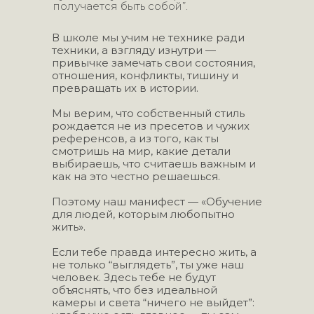
получается быть собой”.
В школе мы учим не технике ради
техники, а взгляду изнутри —
привычке замечать свои состояния,
отношения, конфликты, тишину и
превращать их в истории.
Мы верим, что собственный стиль
рождается не из пресетов и чужих
референсов, а из того, как ты
смотришь на мир, какие детали
выбираешь, что считаешь важным и
как на это честно решаешься.
Поэтому наш манифест — «Обучение
для людей, которым любопытно
жить».
Если тебе правда интересно жить, а
не только “выглядеть”, ты уже наш
человек. Здесь тебе не будут
объяснять, что без идеальной
камеры и света “ничего не выйдет”: