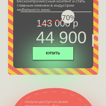
бескомпромиссный контент и стать
главным именем в индустрии
мобильного кино.
-70%
143 000 р
44 900 р
КУПИТЬ
получи доступ ко всем
программам - без