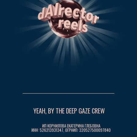
YEAH, BY THE DEEP GAZE CREW
ИП КОРНИЛОВА ЕКАТЕРИНА ГЛЕБОВНА
ИНН: 526213931347, ОГРНИП: 320527500097840