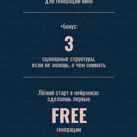
для генерации кино
+бонус:
3
сценарные структуры,
если не знаешь, о чем снимать
Лёгкий старт в нейронках:
сделаешь первые
FREE
генерации