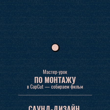
Мастер-урок
ПО МОНТАЖУ
в CapCut — собираем фильм
САУНД-ДИЗАЙН,