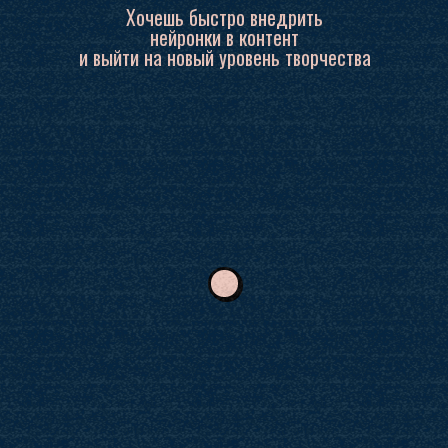
Хочешь быстро внедрить
нейронки в контент
и выйти на новый уровень творчества
Понятная структура:
как писать сценарий, куда внедрить AI,
где и как это делать