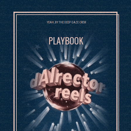
YEAH, BY THE DEEP GAZE CREW
PLAYBOOK