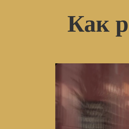
Как р