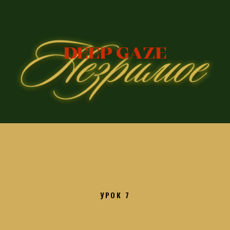
УРОК 7