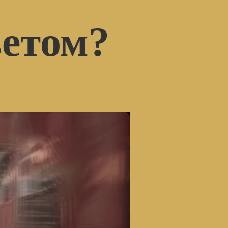
ветом?