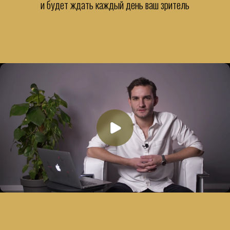
и будет ждать каждый день ваш зритель