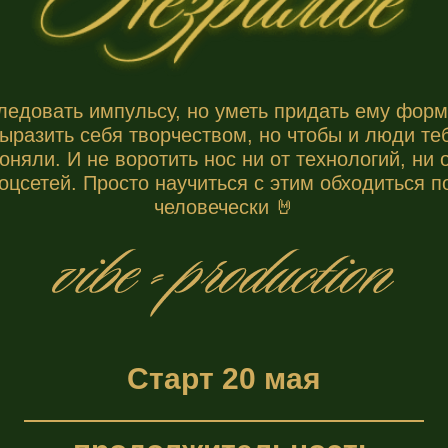
ледовать импульсу, но уметь придать ему форм
ыразить себя творчеством, но чтобы и люди те
оняли. И не воротить нос ни от технологий, ни 
оцсетей. Просто научиться с этим обходиться п
человечески 🤘
Старт 20 мая