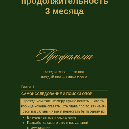
продолжительность
3 месяца
Каждая глава — это шаг.
Каждый шаг — ближе к себе.
Глава 1
САМОИССЛЕДОВАНИЕ И ПОИСКИ ОПОР
Прежде чем взять камеру, нужно понять — что ты
вообще хочешь сказать. Эта глава про то, как найти
свой визуальный язык и перестать быть одним из
тысячи.
Визуальный язык как явление
Разработка своего стиля визуальной
коммуникации