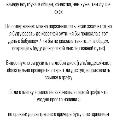
камеру ноутбука, в общем, качество, чем хуже, тем лучше
ахах
По содержанию: можно поразмышлять, если захочется, но
я буду резать до короткой сути: «я бы приехала в тот
день к бабушке» / «я бы не сказала так-то...», в общем,
сокращать буду до короткой мысли, главной сути:)
Видео нужно загрузить на любой диск (гугл/яндекс/мэйл,
обязательно проверить, открыт ли доступ) и прикрепить
ссылку в графу
Если отметку в рилсе не захочешь, в первой графе что
угодно просто напиши :)
по срокам: до завтрашнего вречера буду с нетерпением