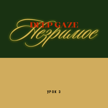
УРОК 3