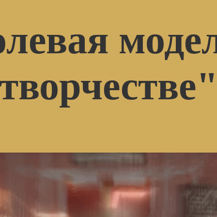
олевая модел
творчестве