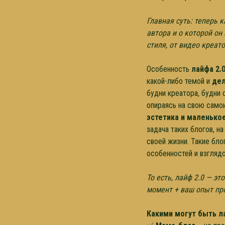
Главная суть: теперь 
автора и о которой он
стиля, от видео креат
Особенность
лайфа 2.
какой-либо темой и
дел
будни креатора, будни 
опираясь на свою само
эстетика и маленько
задача таких блогов, н
своей жизни. Такие бло
особенностей и взглядов
То есть, лайф 2.0 — э
момент + ваш опыт пр
Какими могут быть л