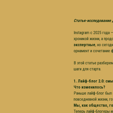
Статья-исследование дл
Instagram с 2025 года 
хроникой жизни, а про
экспертные
, но сего
орнамент и сочетание 
В этой статье разберем
шаги для старта.
1. Лайф-блог 2.0: с
Что изменилось?
Раньше лайф-блог был 
повседневной жизни, го
Мы, как общество, го
Теперь лайф-блогеры и